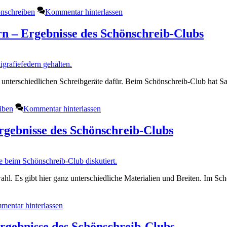
nschreiben
Kommentar hinterlassen
rn – Ergebnisse des Schönschreib-Clubs
die unterschiedlichen Schreibgeräte dafür. Beim Schönschreib-Club hat Sa
iben
Kommentar hinterlassen
rgebnisse des Schönschreib-Clubs
wahl. Es gibt hier ganz unterschiedliche Materialien und Breiten. Im S
entar hinterlassen
rgebnisse des Schönschreib-Clubs