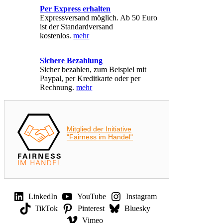
Per Express erhalten
Expressversand möglich. Ab 50 Euro
ist der Standardversand
kostenlos.
mehr
Sichere Bezahlung
Sicher bezahlen, zum Beispiel mit
Paypal, per Kreditkarte oder per
Rechnung.
mehr
Mitglied der Initiative
"Fairness im Handel"
LinkedIn
YouTube
Instagram
TikTok
Pinterest
Bluesky
Vimeo