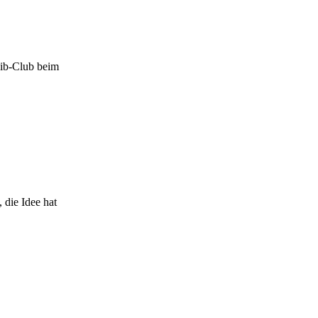
eib-Club beim
 die Idee hat