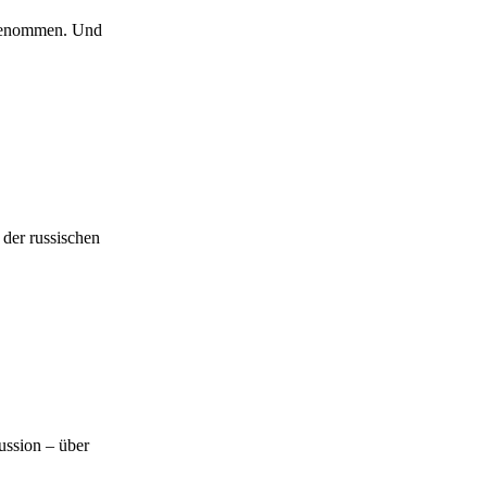
ilgenommen. Und
 der russischen
ussion – über