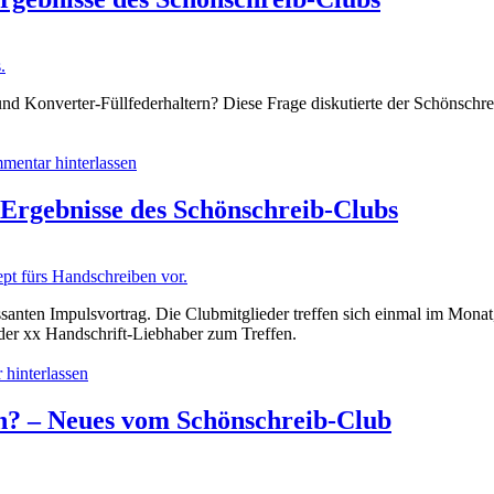
und Konverter-Füllfederhaltern? Diese Frage diskutierte der Schönschr
entar hinterlassen
Ergebnisse des Schönschreib-Clubs
anten Impulsvortrag. Die Clubmitglieder treffen sich einmal im Monat,
eder xx Handschrift-Liebhaber zum Treffen.
hinterlassen
n? – Neues vom Schönschreib-Club