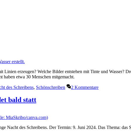
it Linien erzeugen? Welche Bilder entstehen mit Tinte und Wasser? Dr
amt haben etwa 30 Menschen mitgemacht.
ht des Schreibens
,
Schönschreiben
2 Kommentare
et bald statt
Lange Nacht des Schreibens. Der Termin: 9. Juni 2024. Das Thema: das 