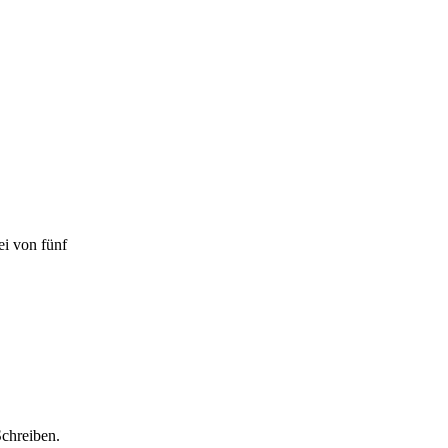
ei von fünf
Schreiben.