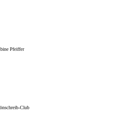
bine Pfeiffer
chönschreib-Club