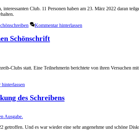
en, interessanten Club. 11 Personen haben am 23. März 2022 daran te
ehalten.
chönschreiben
Kommentar hinterlassen
hen Schönschrift
eib-Clubs statt. Eine Teilnehmerin berichtete von ihren Versuchen mit
hinterlassen
rkung des Schreibens
2 getroffen. Und es war wieder eine sehr angenehme und schöne Disk