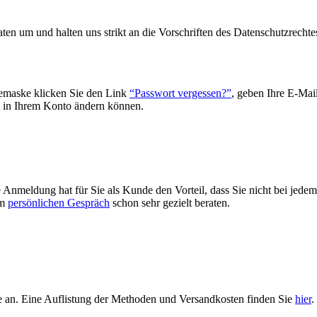
ten um und halten uns strikt an die Vorschriften des Datenschutzrechte
emaske klicken Sie den Link
“Passwort vergessen?”
, geben Ihre E-Mai
it in Ihrem Konto ändern können.
e Anmeldung hat für Sie als Kunde den Vorteil, dass Sie nicht bei jede
im
persönlichen Gespräch
schon sehr gezielt beraten.
 an. Eine Auflistung der Methoden und Versandkosten finden Sie
hier
.