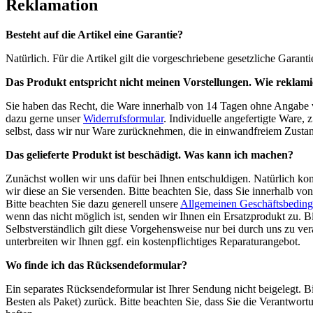
Reklamation
Besteht auf die Artikel eine Garantie?
Natürlich. Für die Artikel gilt die vorgeschriebene gesetzliche Garant
Das Produkt entspricht nicht meinen Vorstellungen. Wie reklami
Sie haben das Recht, die Ware innerhalb von 14 Tagen ohne Angabe
dazu gerne unser
Widerrufsformular
. Individuelle angefertigte Ware,
selbst, dass wir nur Ware zurücknehmen, die in einwandfreiem Zustand
Das gelieferte Produkt ist beschädigt. Was kann ich machen?
Zunächst wollen wir uns dafür bei Ihnen entschuldigen. Natürlich kon
wir diese an Sie versenden. Bitte beachten Sie, dass Sie innerhalb v
Bitte beachten Sie dazu generell unsere
Allgemeinen Geschäftsbedin
wenn das nicht möglich ist, senden wir Ihnen ein Ersatzprodukt zu. Bi
Selbstverständlich gilt diese Vorgehensweise nur bei durch uns zu v
unterbreiten wir Ihnen ggf. ein kostenpflichtiges Reparaturangebot.
Wo finde ich das Rücksendeformular?
Ein separates Rücksendeformular ist Ihrer Sendung nicht beigelegt. B
Besten als Paket) zurück. Bitte beachten Sie, dass Sie die Verant