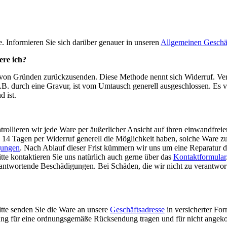
ie. Informieren Sie sich darüber genauer in unseren
Allgemeinen Geschä
ere ich?
 von Gründen zurückzusenden. Diese Methode nennt sich Widerruf. V
 z.B. durch eine Gravur, ist vom Umtausch generell ausgeschlossen. Es v
 ist.
trollieren wir jede Ware per äußerlicher Ansicht auf ihren einwandfrei
on 14 Tagen per Widerruf generell die Möglichkeit haben, solche Ware 
gungen
. Nach Ablauf dieser Frist kümmern wir uns um eine Reparatur 
tte kontaktieren Sie uns natürlich auch gerne über das
Kontaktformular
erantwortende Beschädigungen. Bei Schäden, die wir nicht zu verantwor
itte senden Sie die Ware an unsere
Geschäftsadresse
in versicherter Fo
wortung für eine ordnungsgemäße Rücksendung tragen und für nicht an