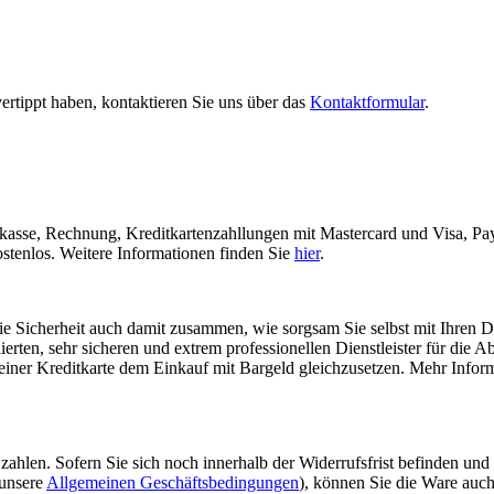
vertippt haben, kontaktieren Sie uns über das
Kontaktformular
.
rkasse, Rechnung, Kreditkartenzahllungen mit Mastercard und Visa, Pa
stenlos. Weitere Informationen finden Sie
hier
.
die Sicherheit auch damit zusammen, wie sorgsam Sie selbst mit Ihren 
ierten, sehr sicheren und extrem professionellen Dienstleister für die
 einer Kreditkarte dem Einkauf mit Bargeld gleichzusetzen. Mehr Infor
 zahlen. Sofern Sie sich noch innerhalb der Widerrufsfrist befinden und
 unsere
Allgemeinen Geschäftsbedingungen
), können Sie die Ware auc