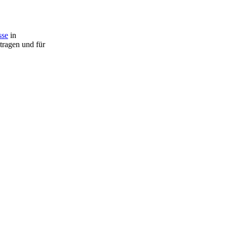
sse
in
tragen und für