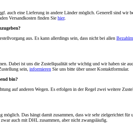
ggf. auch eine Lieferung in andere Länder möglich. Generell sind wir 
enden Versandkosten finden Sie
hier
.
anzugeben?
stellvorgang aus. Es kann allerdings sein, dass nicht bei allen
Bezahlm
en. Dabei ist uns die Zustellqualität sehr wichtig und wir haben sie auc
Zustellung sein,
informieren
Sie uns bitte über unser Kontaktformular.
send bin?
chtung auf anderen Wegen. Es erfolgen in der Regel zwei weitere Zuste
g möglich. Das hängt damit zusammen, dass wir sehr zielgerichtet für u
ten zwar auch mit DHL zusammen, aber nicht zwangsläufig.