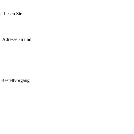
s. Lesen Sie
l-Adresse an und
m Bestellvorgang