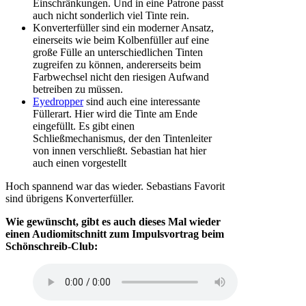
Einschränkungen. Und in eine Patrone passt
auch nicht sonderlich viel Tinte rein.
Konverterfüller sind ein moderner Ansatz,
einerseits wie beim Kolbenfüller auf eine
große Fülle an unterschiedlichen Tinten
zugreifen zu können, andererseits beim
Farbwechsel nicht den riesigen Aufwand
betreiben zu müssen.
Eyedropper
sind auch eine interessante
Füllerart. Hier wird die Tinte am Ende
eingefüllt. Es gibt einen
Schließmechanismus, der den Tintenleiter
von innen verschließt. Sebastian hat hier
auch einen vorgestellt
Hoch spannend war das wieder. Sebastians Favorit
sind übrigens Konverterfüller.
Wie gewünscht, gibt es auch dieses Mal wieder
einen Audiomitschnitt zum Impulsvortrag beim
Schönschreib-Club: