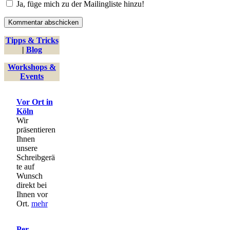
Ja, füge mich zu der Mailingliste hinzu!
Tipps & Tricks
|
Blog
Workshops &
Events
Vor Ort in
Köln
Wir
präsentieren
Ihnen
unsere
Schreibgerä
te auf
Wunsch
direkt bei
Ihnen vor
Ort.
mehr
Per