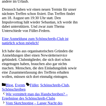
andere im Urlaub.
Dennoch haben wir einen neuen Termin für unser
nächstes Treffen schon fixiert. Das Treffen findet
am 18. August um 19:30 Uhr statt. Den
Impulsvortrag hält wieder Sebastian, ich werde ihn
dabei unterstützen. Und zwar zum Thema
Unterschiede von Füller-Federn.
Eine Anmeldung zum Schönschreib-Club ist
natürlich schon möglich!
Ich habe das aus organisatorischen Gründen die
Anmeldungen über einen Newsletterservice
gebündelt. Clubmitglieder, die sich dort schon
eingetragen haben, brauchen also gar nichts
machen. Menschen, die den Einladungslink sowie
eine Zusammenfassung des Treffens erhalten
wollen, müssen sich dort einmalig eintragen.
Kategorien
Schlagwörter
Blog
,
Events
Füller
,
Schönschreib-Club
,
Schönschreiben
Wie vermittelt man das Handschreiben? –
Ergebnisse des Schönschreib-Clubs
Vom Sketchnoting – Lange Nacht des