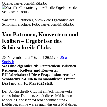
Quelle: canva.com/MiaSkribo
Was für Füllerarten gibt es? - die Ergebnisse des
Schönschreibclubs.
Foto: canva.com/MiaSkribo
Von Patronen, Konvertern und
Kolben – Ergebnisse des
Schönschreib-Clubs
20. November 2024
16. Juni 2022
von
Jörg
Stroisch
Was sind eigentlich die Unterschiede zwischen
Patronen-, Kolben- und Konverter-
Füllfederhaltern? Diese Frage diskutierte der
Schönschreib-Club beim monatlichen Treffen.
Das fand am 16. Mai 2022 statt.
Der Schönschreib-Club ist einfach mittlerweile
eine schöne Tradition. Auch dieses Mal kamen
wieder 7 Handschrift-Liebhaberinnen und -
Liebhaber, einige waren auch das erste Mal dabei.