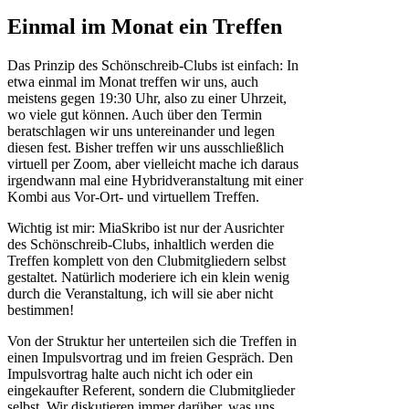
Einmal im Monat ein Treffen
Das Prinzip des Schönschreib-Clubs ist einfach: In
etwa einmal im Monat treffen wir uns, auch
meistens gegen 19:30 Uhr, also zu einer Uhrzeit,
wo viele gut können. Auch über den Termin
beratschlagen wir uns untereinander und legen
diesen fest. Bisher treffen wir uns ausschließlich
virtuell per Zoom, aber vielleicht mache ich daraus
irgendwann mal eine Hybridveranstaltung mit einer
Kombi aus Vor-Ort- und virtuellem Treffen.
Wichtig ist mir: MiaSkribo ist nur der Ausrichter
des Schönschreib-Clubs, inhaltlich werden die
Treffen komplett von den Clubmitgliedern selbst
gestaltet. Natürlich moderiere ich ein klein wenig
durch die Veranstaltung, ich will sie aber nicht
bestimmen!
Von der Struktur her unterteilen sich die Treffen in
einen Impulsvortrag und im freien Gespräch. Den
Impulsvortrag halte auch nicht ich oder ein
eingekaufter Referent, sondern die Clubmitglieder
selbst. Wir diskutieren immer darüber, was uns