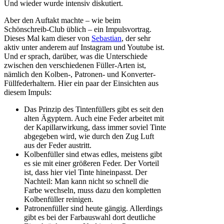
Und wieder wurde intensiv diskutiert.
Aber den Auftakt machte – wie beim
Schönschreib-Club üblich – ein Impulsvortrag.
Dieses Mal kam dieser von
Sebastian
, der sehr
aktiv unter anderem auf Instagram und Youtube ist.
Und er sprach, darüber, was die Unterschiede
zwischen den verschiedenen Füller-Arten ist,
nämlich den Kolben-, Patronen- und Konverter-
Füllfederhaltern. Hier ein paar der Einsichten aus
diesem Impuls:
Das Prinzip des Tintenfüllers gibt es seit den
alten Ägyptern. Auch eine Feder arbeitet mit
der Kapillarwirkung, dass immer soviel Tinte
abgegeben wird, wie durch den Zug Luft
aus der Feder austritt.
Kolbenfüller sind etwas edles, meistens gibt
es sie mit einer größeren Feder. Der Vorteil
ist, dass hier viel Tinte hineinpasst. Der
Nachteil: Man kann nicht so schnell die
Farbe wechseln, muss dazu den kompletten
Kolbenfüller reinigen.
Patronenfüller sind heute gängig. Allerdings
gibt es bei der Farbauswahl dort deutliche