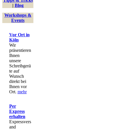
Tipps & Tricks
|
Blog
Workshops &
Events
Vor Ort in
Köln
Wir
präsentieren
Ihnen
unsere
Schreibgerä
te auf
Wunsch
direkt bei
Ihnen vor
Ort.
mehr
Per
Express
erhalten
Expressvers
and