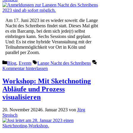
Am 17. Juni 2023 ist es wieder soweit: die Lange
Nacht des Schreibens findet statt. Dieses Mal gibt
es ein Barcamp, bei dem sich jede(r) selbst
einbringen kann. Sechs Sessions sind geplant.
Und: Es ist eine hybride Veranstaltung mit der
Teilnahmemöglichkeit vor Ort in Köln und
parallel per Zoom.
Kategorien
Schlagwörter
Blog
,
Events
Lange Nacht des Schreibens
Kommentar hinterlassen
Workshop: Mit Sketchnoting
Abläufe und Prozess
visualisieren
20. November 2024
6. Januar 2023
von
Jörg
Stroisch