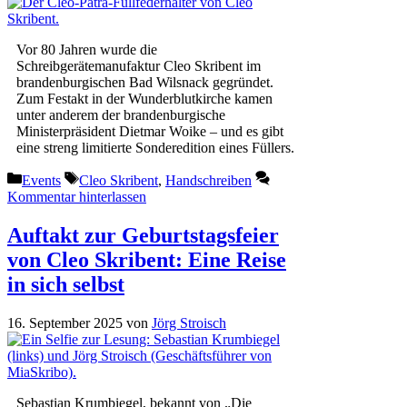
Vor 80 Jahren wurde die
Schreibgerätemanufaktur Cleo Skribent im
brandenburgischen Bad Wilsnack gegründet.
Zum Festakt in der Wunderblutkirche kamen
unter anderem der brandenburgische
Ministerpräsident Dietmar Woike – und es gibt
eine streng limitierte Sonderedition eines Füllers.
Kategorien
Schlagwörter
Events
Cleo Skribent
,
Handschreiben
Kommentar hinterlassen
Auftakt zur Geburtstagsfeier
von Cleo Skribent: Eine Reise
in sich selbst
16. September 2025
von
Jörg Stroisch
Sebastian Krumbiegel, bekannt von „Die