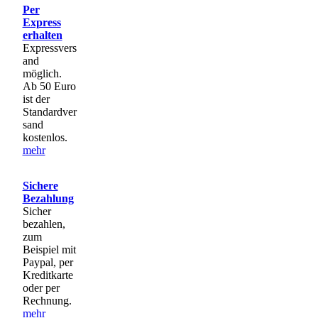
Per
Express
erhalten
Expressvers
and
möglich.
Ab 50 Euro
ist der
Standardver
sand
kostenlos.
mehr
Sichere
Bezahlung
Sicher
bezahlen,
zum
Beispiel mit
Paypal, per
Kreditkarte
oder per
Rechnung.
mehr