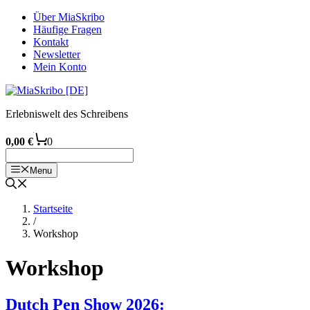
Zum
Über MiaSkribo
Inhalt
Häufige Fragen
springen
Kontakt
Newsletter
Mein Konto
Erlebniswelt des Schreibens
0,00
€
0
Menu
Startseite
/
Workshop
Workshop
Dutch Pen Show 2026: