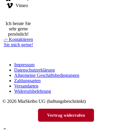
Vimeo
Ich berate Sie
sehr gerne
persönlich!
-> Kontaktieren
Sie mich gerne!
Impressum
Datenschutzerklärung
Allgemeine Geschäftsbedingungen
Zahlungsarten
Versandarten
Widerrufsbelehrung
© 2026 MiaSkribo UG (haftungsbeschränkt)
Vertrag widerrufen