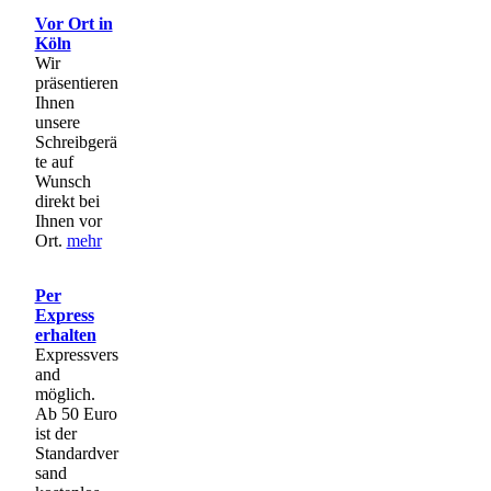
Vor Ort in
Köln
Wir
präsentieren
Ihnen
unsere
Schreibgerä
te auf
Wunsch
direkt bei
Ihnen vor
Ort.
mehr
Per
Express
erhalten
Expressvers
and
möglich.
Ab 50 Euro
ist der
Standardver
sand