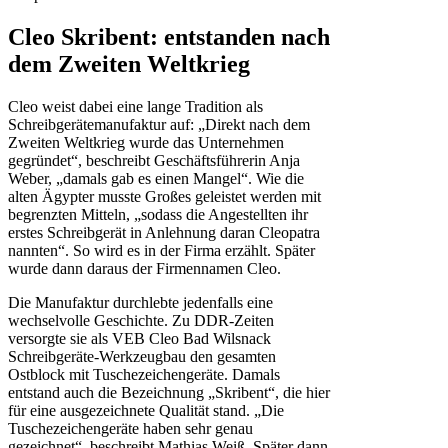
Cleo Skribent: entstanden nach
dem Zweiten Weltkrieg
Cleo weist dabei eine lange Tradition als
Schreibgerätemanufaktur auf: „Direkt nach dem
Zweiten Weltkrieg wurde das Unternehmen
gegründet“, beschreibt Geschäftsführerin Anja
Weber, „damals gab es einen Mangel“. Wie die
alten Ägypter musste Großes geleistet werden mit
begrenzten Mitteln, „sodass die Angestellten ihr
erstes Schreibgerät in Anlehnung daran Cleopatra
nannten“. So wird es in der Firma erzählt. Später
wurde dann daraus der Firmennamen Cleo.
Die Manufaktur durchlebte jedenfalls eine
wechselvolle Geschichte. Zu DDR-Zeiten
versorgte sie als VEB Cleo Bad Wilsnack
Schreibgeräte-Werkzeugbau den gesamten
Ostblock mit Tuschezeichengeräte. Damals
entstand auch die Bezeichnung „Skribent“, die hier
für eine ausgezeichnete Qualität stand. „Die
Tuschezeichengeräte haben sehr genau
gezeichnet“, beschreibt Mathias Weiß. Später dann