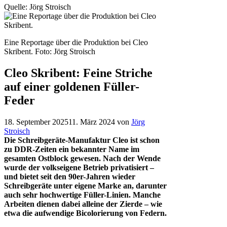
Quelle: Jörg Stroisch
Eine Reportage über die Produktion bei Cleo
Skribent.
Foto: Jörg Stroisch
Cleo Skribent: Feine Striche
auf einer goldenen Füller-
Feder
18. September 2025
11. März 2024
von
Jörg
Stroisch
Die Schreibgeräte-Manufaktur Cleo ist schon
zu DDR-Zeiten ein bekannter Name im
gesamten Ostblock gewesen. Nach der Wende
wurde der volkseigene Betrieb privatisiert –
und bietet seit den 90er-Jahren wieder
Schreibgeräte unter eigene Marke an, darunter
auch sehr hochwertige Füller-Linien. Manche
Arbeiten dienen dabei alleine der Zierde – wie
etwa die aufwendige Bicolorierung von Federn.