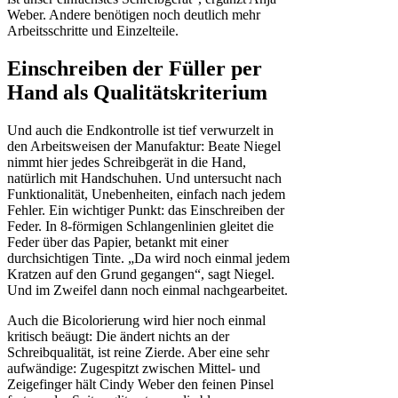
Weber. Andere benötigen noch deutlich mehr
Arbeitsschritte und Einzelteile.
Einschreiben der Füller per
Hand als Qualitätskriterium
Und auch die Endkontrolle ist tief verwurzelt in
den Arbeitsweisen der Manufaktur: Beate Niegel
nimmt hier jedes Schreibgerät in die Hand,
natürlich mit Handschuhen. Und untersucht nach
Funktionalität, Unebenheiten, einfach nach jedem
Fehler. Ein wichtiger Punkt: das Einschreiben der
Feder. In 8-förmigen Schlangenlinien gleitet die
Feder über das Papier, betankt mit einer
durchsichtigen Tinte. „Da wird noch einmal jedem
Kratzen auf den Grund gegangen“, sagt Niegel.
Und im Zweifel dann noch einmal nachgearbeitet.
Auch die Bicolorierung wird hier noch einmal
kritisch beäugt: Die ändert nichts an der
Schreibqualität, ist reine Zierde. Aber eine sehr
aufwändige: Zugespitzt zwischen Mittel- und
Zeigefinger hält Cindy Weber den feinen Pinsel