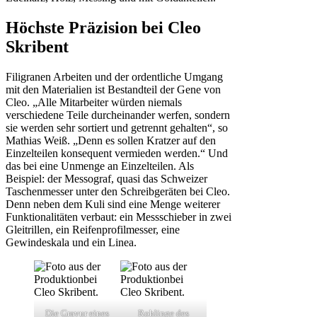
Höchste Präzision bei Cleo
Skribent
Filigranen Arbeiten und der ordentliche Umgang
mit den Materialien ist Bestandteil der Gene von
Cleo. „Alle Mitarbeiter würden niemals
verschiedene Teile durcheinander werfen, sondern
sie werden sehr sortiert und getrennt gehalten“, so
Mathias Weiß. „Denn es sollen Kratzer auf den
Einzelteilen konsequent vermieden werden.“ Und
das bei eine Unmenge an Einzelteilen. Als
Beispiel: der Messograf, quasi das Schweizer
Taschenmesser unter den Schreibgeräten bei Cleo.
Denn neben dem Kuli sind eine Menge weiterer
Funktionalitäten verbaut: ein Messschieber in zwei
Gleitrillen, ein Reifenprofilmesser, eine
Gewindeskala und ein Linea.
Die Gravur eines
Rohlinge des