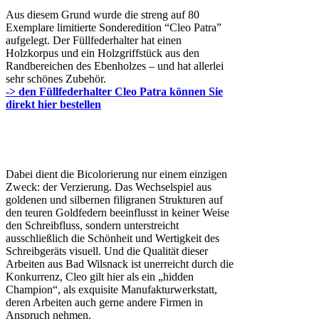
Aus diesem Grund wurde die streng auf 80
Exemplare limitierte Sonderedition “Cleo Patra”
aufgelegt. Der Füllfederhalter hat einen
Holzkorpus und ein Holzgriffstück aus den
Randbereichen des Ebenholzes – und hat allerlei
sehr schönes Zubehör.
-> den Füllfederhalter Cleo Patra können Sie
direkt hier bestellen
Dabei dient die Bicolorierung nur einem einzigen
Zweck: der Verzierung. Das Wechselspiel aus
goldenen und silbernen filigranen Strukturen auf
den teuren Goldfedern beeinflusst in keiner Weise
den Schreibfluss, sondern unterstreicht
ausschließlich die Schönheit und Wertigkeit des
Schreibgeräts visuell. Und die Qualität dieser
Arbeiten aus Bad Wilsnack ist unerreicht durch die
Konkurrenz, Cleo gilt hier als ein „hidden
Champion“, als exquisite Manufakturwerkstatt,
deren Arbeiten auch gerne andere Firmen in
Anspruch nehmen.