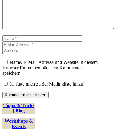
Name
E-
Mail-
Website
Adresse
Name, E-Mail-Adresse und Website in diesem
Browser für meinen nächsten Kommentar
speichern.
Ja, füge mich zu der Mailingliste hinzu!
Tipps & Tricks
|
Blog
Workshops &
Events