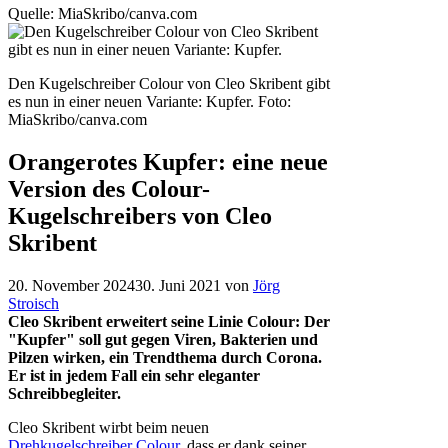
Quelle: MiaSkribo/canva.com
Den Kugelschreiber Colour von Cleo Skribent gibt
es nun in einer neuen Variante: Kupfer.
Foto:
MiaSkribo/canva.com
Orangerotes Kupfer: eine neue
Version des Colour-
Kugelschreibers von Cleo
Skribent
20. November 2024
30. Juni 2021
von
Jörg
Stroisch
Cleo Skribent erweitert seine Linie Colour: Der
"Kupfer" soll gut gegen Viren, Bakterien und
Pilzen wirken, ein Trendthema durch Corona.
Er ist in jedem Fall ein sehr eleganter
Schreibbegleiter.
Cleo Skribent wirbt beim neuen
Drehkugelschreiber Colour
, dass er dank seiner