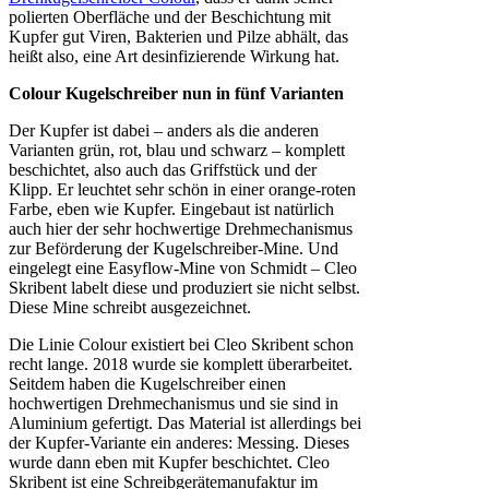
polierten Oberfläche und der Beschichtung mit
Kupfer gut Viren, Bakterien und Pilze abhält, das
heißt also, eine Art desinfizierende Wirkung hat.
Colour Kugelschreiber nun in fünf Varianten
Der Kupfer ist dabei – anders als die anderen
Varianten grün, rot, blau und schwarz – komplett
beschichtet, also auch das Griffstück und der
Klipp. Er leuchtet sehr schön in einer orange-roten
Farbe, eben wie Kupfer. Eingebaut ist natürlich
auch hier der sehr hochwertige Drehmechanismus
zur Beförderung der Kugelschreiber-Mine. Und
eingelegt eine Easyflow-Mine von Schmidt – Cleo
Skribent labelt diese und produziert sie nicht selbst.
Diese Mine schreibt ausgezeichnet.
Die Linie Colour existiert bei Cleo Skribent schon
recht lange. 2018 wurde sie komplett überarbeitet.
Seitdem haben die Kugelschreiber einen
hochwertigen Drehmechanismus und sie sind in
Aluminium gefertigt. Das Material ist allerdings bei
der Kupfer-Variante ein anderes: Messing. Dieses
wurde dann eben mit Kupfer beschichtet. Cleo
Skribent ist eine Schreibgerätemanufaktur im