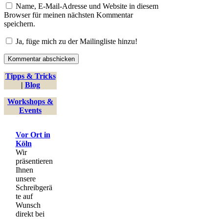
Name, E-Mail-Adresse und Website in diesem
Browser für meinen nächsten Kommentar
speichern.
Ja, füge mich zu der Mailingliste hinzu!
Tipps & Tricks
|
Blog
Workshops &
Events
Vor Ort in
Köln
Wir
präsentieren
Ihnen
unsere
Schreibgerä
te auf
Wunsch
direkt bei