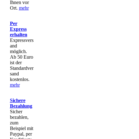
Ihnen vor
Ort.
mehr
Per
Express
erhalten
Expressvers
and
möglich.
Ab 50 Euro
ist der
Standardver
sand
kostenlos.
mehr
Sichere
Bezahlung
Sicher
bezahlen,
zum
Beispiel mit
Paypal, per