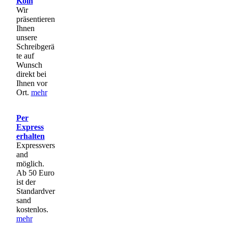
Köln
Wir
präsentieren
Ihnen
unsere
Schreibgerä
te auf
Wunsch
direkt bei
Ihnen vor
Ort.
mehr
Per
Express
erhalten
Expressvers
and
möglich.
Ab 50 Euro
ist der
Standardver
sand
kostenlos.
mehr