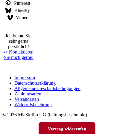
Pinterest
Bluesky
Vimeo
Ich berate Sie
sehr gerne
persönlich!
-> Kontaktieren
Sie mich gerne!
Impressum
Datenschutzerklärung
Allgemeine Geschäftsbedingungen
Zahlungsarten
Versandarten
Widerrufsbelehrung
© 2026 MiaSkribo UG (haftungsbeschränkt)
Vertrag widerrufen