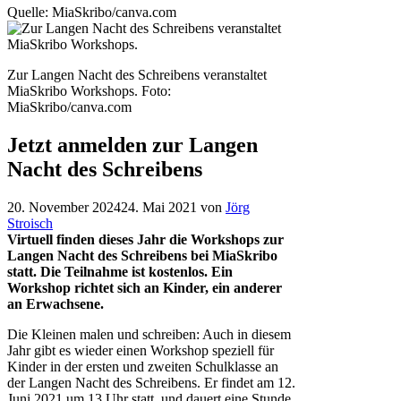
Quelle: MiaSkribo/canva.com
Zur Langen Nacht des Schreibens veranstaltet
MiaSkribo Workshops.
Foto:
MiaSkribo/canva.com
Jetzt anmelden zur Langen
Nacht des Schreibens
20. November 2024
24. Mai 2021
von
Jörg
Stroisch
Virtuell finden dieses Jahr die Workshops zur
Langen Nacht des Schreibens bei MiaSkribo
statt. Die Teilnahme ist kostenlos. Ein
Workshop richtet sich an Kinder, ein anderer
an Erwachsene.
Die Kleinen malen und schreiben: Auch in diesem
Jahr gibt es wieder einen Workshop speziell für
Kinder in der ersten und zweiten Schulklasse an
der Langen Nacht des Schreibens. Er findet am 12.
Juni 2021 um 13 Uhr statt, und dauert eine Stunde.