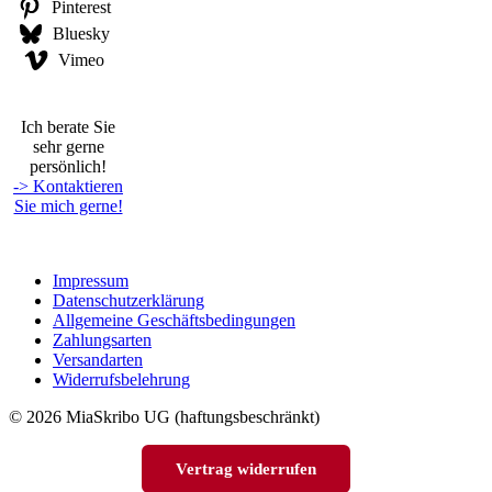
Pinterest
Bluesky
Vimeo
Ich berate Sie
sehr gerne
persönlich!
-> Kontaktieren
Sie mich gerne!
Impressum
Datenschutzerklärung
Allgemeine Geschäftsbedingungen
Zahlungsarten
Versandarten
Widerrufsbelehrung
© 2026 MiaSkribo UG (haftungsbeschränkt)
Vertrag widerrufen