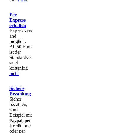
Per
Express
erhalten
Expressvers
and
möglich.
Ab 50 Euro
ist der
Standardver
sand
kostenlos.
mehr
Sichere
Bezahlung
Sicher
bezahlen,
zum
Beispiel mit
Paypal, per
Kreditkarte
oder per