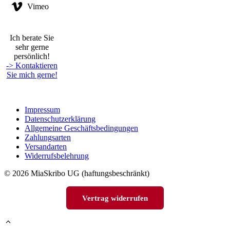
Vimeo
Ich berate Sie
sehr gerne
persönlich!
-> Kontaktieren
Sie mich gerne!
Impressum
Datenschutzerklärung
Allgemeine Geschäftsbedingungen
Zahlungsarten
Versandarten
Widerrufsbelehrung
© 2026 MiaSkribo UG (haftungsbeschränkt)
Vertrag widerrufen