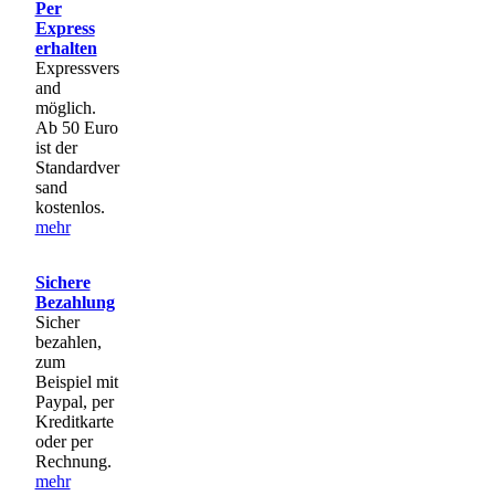
Per
Express
erhalten
Expressvers
and
möglich.
Ab 50 Euro
ist der
Standardver
sand
kostenlos.
mehr
Sichere
Bezahlung
Sicher
bezahlen,
zum
Beispiel mit
Paypal, per
Kreditkarte
oder per
Rechnung.
mehr