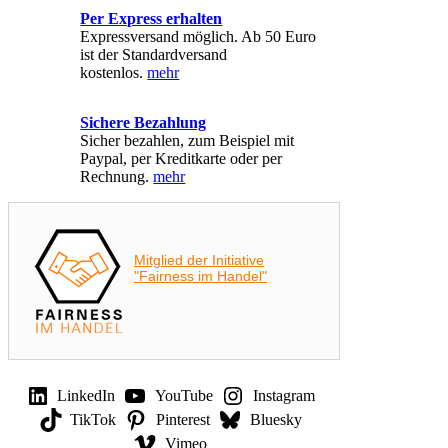
Per Express erhalten
Expressversand möglich. Ab 50 Euro
ist der Standardversand
kostenlos.
mehr
Sichere Bezahlung
Sicher bezahlen, zum Beispiel mit
Paypal, per Kreditkarte oder per
Rechnung.
mehr
Mitglied der Initiative
"Fairness im Handel"
LinkedIn
YouTube
Instagram
TikTok
Pinterest
Bluesky
Vimeo