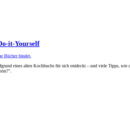
o-it-Yourself
rund eines alten Kochbuchs für sich entdeckt – und viele Tipps, wie 
hön?”.