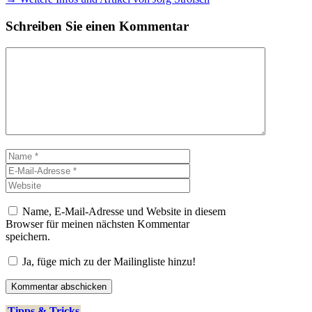
Schreiben Sie einen Kommentar
Kommentar
Name
E-
Mail-
Website
Adresse
Name, E-Mail-Adresse und Website in diesem
Browser für meinen nächsten Kommentar
speichern.
Ja, füge mich zu der Mailingliste hinzu!
Tipps & Tricks