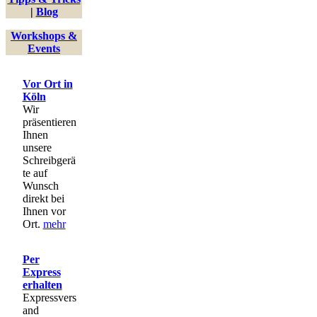
|
Blog
Workshops &
Events
Vor Ort in
Köln
Wir
präsentieren
Ihnen
unsere
Schreibgerä
te auf
Wunsch
direkt bei
Ihnen vor
Ort.
mehr
Per
Express
erhalten
Expressvers
and