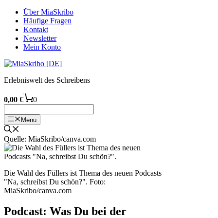
Zum
Über MiaSkribo
Inhalt
Häufige Fragen
springen
Kontakt
Newsletter
Mein Konto
Erlebniswelt des Schreibens
0,00
€
0
Menu
Quelle: MiaSkribo/canva.com
Die Wahl des Füllers ist Thema des neuen Podcasts
"Na, schreibst Du schön?".
Foto:
MiaSkribo/canva.com
Podcast: Was Du bei der