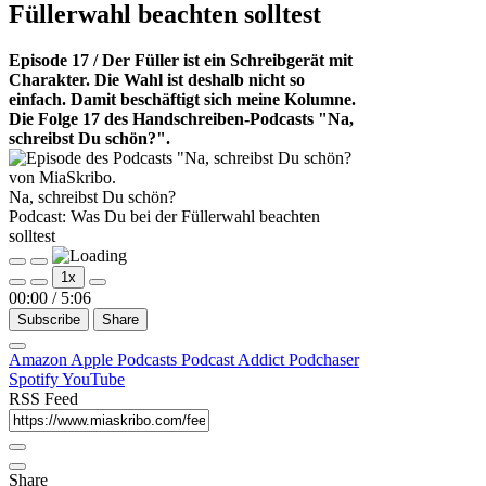
Füllerwahl beachten solltest
Episode 17 / Der Füller ist ein Schreibgerät mit
Charakter. Die Wahl ist deshalb nicht so
einfach. Damit beschäftigt sich meine Kolumne.
Die Folge 17 des Handschreiben-Podcasts "Na,
schreibst Du schön?".
Na, schreibst Du schön?
Podcast: Was Du bei der Füllerwahl beachten
solltest
Play
Pause
1x
Episode
Episode
00:00
/
5:06
Subscribe
Share
Amazon
Apple Podcasts
Podcast Addict
Podchaser
Spotify
YouTube
RSS Feed
Share