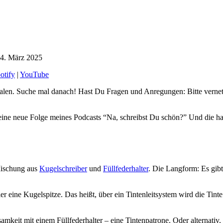
4. März 2025
otify
|
YouTube
rtalen. Suche mal danach! Hast Du Fragen und Anregungen: Bitte verne
t eine neue Folge meines Podcasts “Na, schreibst Du schön?” Und die h
 Mischung aus
Kugelschreiber
und
Füllfederhalter
. Die Langform: Es gibt
er eine Kugelspitze. Das heißt, über ein Tintenleitsystem wird die Tint
mkeit mit einem Füllfederhalter – eine Tintenpatrone. Oder alternativ, 