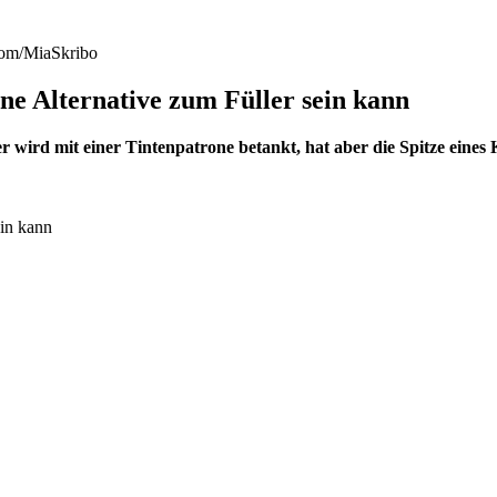
com/MiaSkribo
ne Alternative zum Füller sein kann
 wird mit einer Tintenpatrone betankt, hat aber die Spitze eines K
ein kann