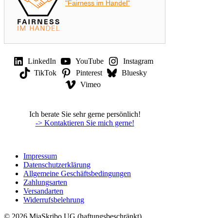
"Fairness im Handel"
LinkedIn
YouTube
Instagram
TikTok
Pinterest
Bluesky
Vimeo
Ich berate Sie sehr gerne persönlich!
-> Kontaktieren Sie mich gerne!
Impressum
Datenschutzerklärung
Allgemeine Geschäftsbedingungen
Zahlungsarten
Versandarten
Widerrufsbelehrung
© 2026 MiaSkribo UG (haftungsbeschränkt)