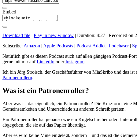
Embed
Download file
|
Play in new window
|
Duration: 4:27
|
Recorded on 2
Subscribe:
Amazon
|
Apple Podcasts
|
Podcast Addict
|
Podchaser
|
Sp
Natürlich gibt es diesen Podcast auch auf allen gängigen Podcast-Po
gerne mit mir auf
LinkedIn
oder
Instagram
.
Ich bin Jörg Stroisch, der Geschäftsführer von MiaSkribo und das is
Patronenrollern
.
Was ist ein Patronenroller?
Aber was ist das eigentlich, ein Patronenroller? Die Kurzform: eine
Gemeinsamkeiten und Unterschiede zu anderen Schreibgeräten.
Ein Patronenroller hat genauso wie ein Kugelschreiber oder Tintenroll
abgegeben, die sie auf das Papier überträgt.
Aber es wird keine Mine eingelegt, sondern – und das ist die Gemeinsa