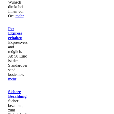
Wunsch
direkt bei
Ihnen vor
Ort.
mehr
Per
Express
erhalten
Expressvers
and
möglich.
Ab 50 Euro
ist der
Standardver
sand
kostenlos.
mehr
Sichere
Bezahlung
Sicher
bezahlen,
zum