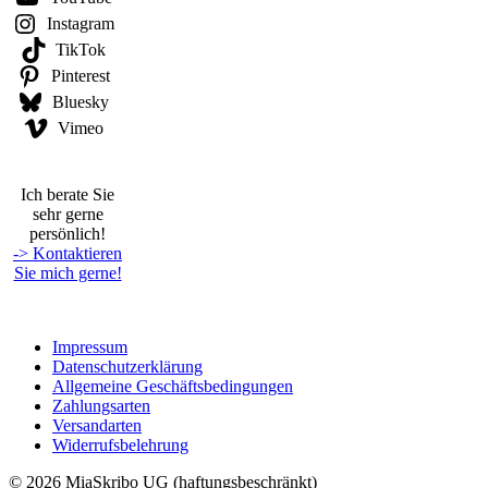
Instagram
TikTok
Pinterest
Bluesky
Vimeo
Ich berate Sie
sehr gerne
persönlich!
-> Kontaktieren
Sie mich gerne!
Impressum
Datenschutzerklärung
Allgemeine Geschäftsbedingungen
Zahlungsarten
Versandarten
Widerrufsbelehrung
© 2026 MiaSkribo UG (haftungsbeschränkt)