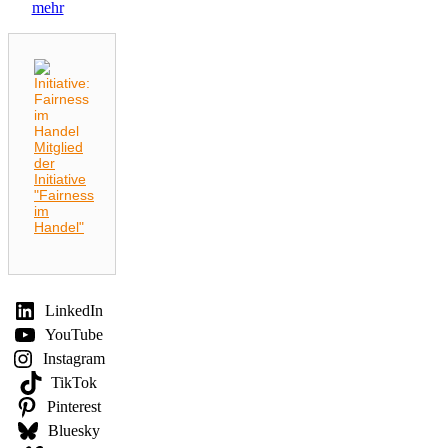
mehr
Mitglied
der
Initiative
"Fairness
im
Handel"
LinkedIn
YouTube
Instagram
TikTok
Pinterest
Bluesky