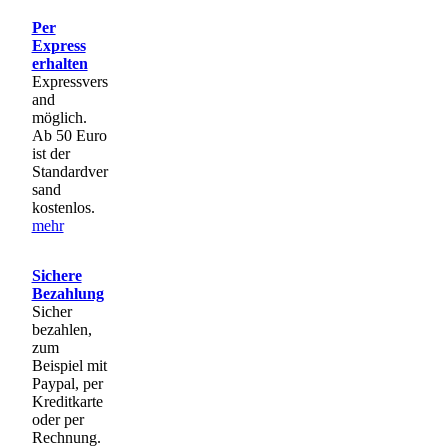
Per
Express
erhalten
Expressvers
and
möglich.
Ab 50 Euro
ist der
Standardver
sand
kostenlos.
mehr
Sichere
Bezahlung
Sicher
bezahlen,
zum
Beispiel mit
Paypal, per
Kreditkarte
oder per
Rechnung.