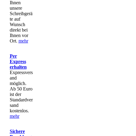
Ihnen
werden
unsere
Schreibgerä
te auf
Wunsch
direkt bei
Ihnen vor
Ort.
mehr
Per
Express
erhalten
Expressvers
and
möglich.
Ab 50 Euro
ist der
Standardver
sand
kostenlos.
mehr
Sichere