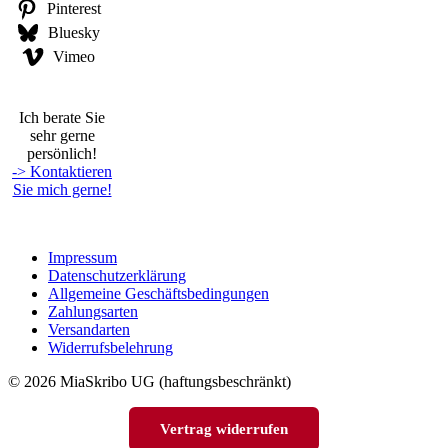
Pinterest
Bluesky
Vimeo
Ich berate Sie
sehr gerne
persönlich!
-> Kontaktieren
Sie mich gerne!
Impressum
Datenschutzerklärung
Allgemeine Geschäftsbedingungen
Zahlungsarten
Versandarten
Widerrufsbelehrung
© 2026 MiaSkribo UG (haftungsbeschränkt)
Vertrag widerrufen