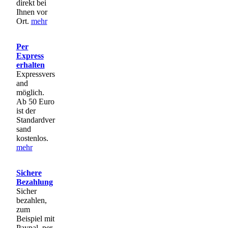
direkt bei
Ihnen vor
Ort.
mehr
Per
Express
erhalten
Expressvers
and
möglich.
Ab 50 Euro
ist der
Standardver
sand
kostenlos.
mehr
Sichere
Bezahlung
Sicher
bezahlen,
zum
Beispiel mit
Paypal, per