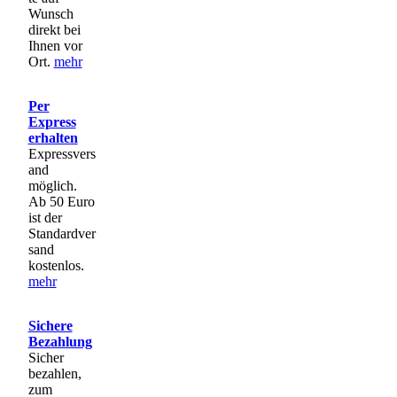
Wunsch
direkt bei
Ihnen vor
Ort.
mehr
Per
Express
erhalten
Expressvers
and
möglich.
Ab 50 Euro
ist der
Standardver
sand
kostenlos.
mehr
Sichere
Bezahlung
Sicher
bezahlen,
zum