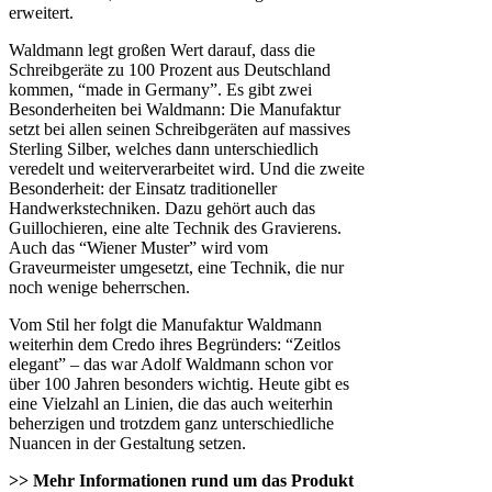
erweitert.
Waldmann legt großen Wert darauf, dass die
Schreibgeräte zu 100 Prozent aus Deutschland
kommen, “made in Germany”. Es gibt zwei
Besonderheiten bei Waldmann: Die Manufaktur
setzt bei allen seinen Schreibgeräten auf massives
Sterling Silber, welches dann unterschiedlich
veredelt und weiterverarbeitet wird. Und die zweite
Besonderheit: der Einsatz traditioneller
Handwerkstechniken. Dazu gehört auch das
Guillochieren, eine alte Technik des Gravierens.
Auch das “Wiener Muster” wird vom
Graveurmeister umgesetzt, eine Technik, die nur
noch wenige beherrschen.
Vom Stil her folgt die Manufaktur Waldmann
weiterhin dem Credo ihres Begründers: “Zeitlos
elegant” – das war Adolf Waldmann schon vor
über 100 Jahren besonders wichtig. Heute gibt es
eine Vielzahl an Linien, die das auch weiterhin
beherzigen und trotzdem ganz unterschiedliche
Nuancen in der Gestaltung setzen.
>> Mehr Informationen rund um das Produkt