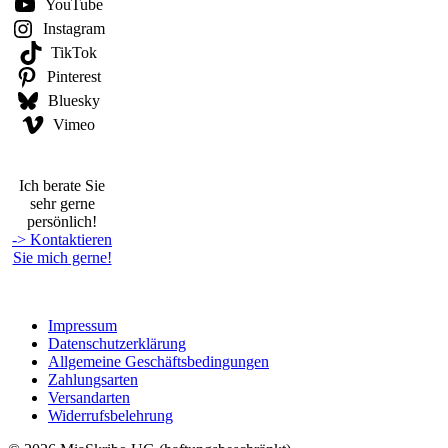
YouTube
Instagram
TikTok
Pinterest
Bluesky
Vimeo
Ich berate Sie
sehr gerne
persönlich!
-> Kontaktieren
Sie mich gerne!
Impressum
Datenschutzerklärung
Allgemeine Geschäftsbedingungen
Zahlungsarten
Versandarten
Widerrufsbelehrung