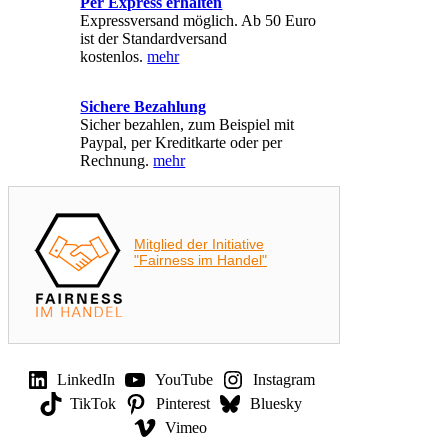
Per Express erhalten
Expressversand möglich. Ab 50 Euro
ist der Standardversand
kostenlos.
mehr
Sichere Bezahlung
Sicher bezahlen, zum Beispiel mit
Paypal, per Kreditkarte oder per
Rechnung.
mehr
Mitglied der Initiative
"Fairness im Handel"
LinkedIn
YouTube
Instagram
TikTok
Pinterest
Bluesky
Vimeo