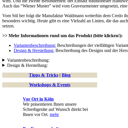
wird. Und die zweite Besonderheit: der Einsatz traditioneller Handwe
Auch das “Wiener Muster” wird vom Graveurmeister umgesetzt, eine 
Vom Stil her folgt die Manufaktur Waldmann weiterhin dem Credo ih
besonders wichtig. Heute gibt es eine Vielzahl an Linien, die das au
setzen.
>> Mehr Informationen rund um das Produkt (bitte klicken!):
Variantenbeschreibung:
Beschreibungen der vielfältigen Varian
Design & Herstellung:
Beschreibung des Designs und der Hers
Variantenbeschreibung:
Design & Herstellung:
Tipps & Tricks
|
Blog
Workshops & Events
Vor Ort in Köln
Wir präsentieren Ihnen unsere
Schreibgeräte auf Wunsch direkt bei
Ihnen vor Ort.
mehr