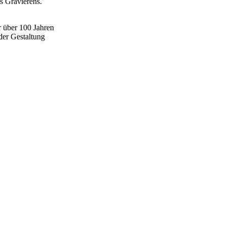
s Gravierens.
r über 100 Jahren
der Gestaltung