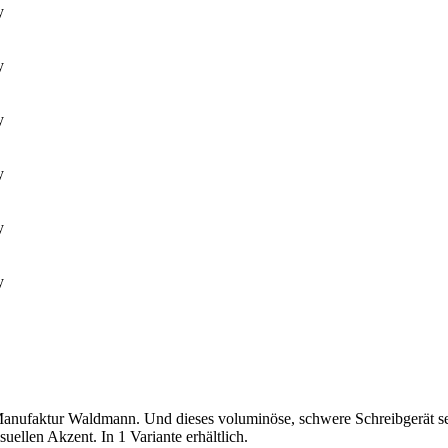
Manufaktur Waldmann. Und dieses voluminöse, schwere Schreibgerät set
ellen Akzent. In 1 Variante erhältlich.