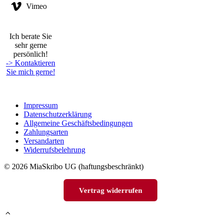
Vimeo
Ich berate Sie
sehr gerne
persönlich!
-> Kontaktieren
Sie mich gerne!
Impressum
Datenschutzerklärung
Allgemeine Geschäftsbedingungen
Zahlungsarten
Versandarten
Widerrufsbelehrung
© 2026 MiaSkribo UG (haftungsbeschränkt)
Vertrag widerrufen