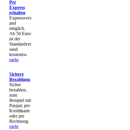
Per
Express
erhalten
Expressvers
and
möglich.
Ab 50 Euro
ist der
Standardver
sand
kostenlos.
mehr
Sichere
Bezahlung
Sicher
bezahlen,
zum
Beispiel mit
Paypal, per
Kreditkarte
oder per
Rechnung.
mehr