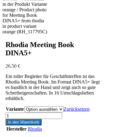
Rhodia Meeting Book
DINA5+
26,50
€
Ein toller Begleiter für Geschäftstreffen ist das
Rhodia Meeting Book. Im Format DINA5+ liegt
es handlich in der Hand und zeigt auch so gute
Schreibeigenschaften. In 16 Umschlagsfarben
erhältlich.
Variante
Zurücksetzen
Rhodia
Meeting
In den Warenkorb
Book
Hersteller
Rhodia
DINA5+
Menge