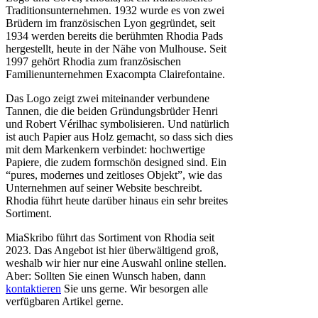
Traditionsunternehmen. 1932 wurde es von zwei
Brüdern im französischen Lyon gegründet, seit
1934 werden bereits die berühmten Rhodia Pads
hergestellt, heute in der Nähe von Mulhouse. Seit
1997 gehört Rhodia zum französischen
Familienunternehmen Exacompta Clairefontaine.
Das Logo zeigt zwei miteinander verbundene
Tannen, die die beiden Gründungsbrüder Henri
und Robert Vérilhac symbolisieren. Und natürlich
ist auch Papier aus Holz gemacht, so dass sich dies
mit dem Markenkern verbindet: hochwertige
Papiere, die zudem formschön designed sind. Ein
“pures, modernes und zeitloses Objekt”, wie das
Unternehmen auf seiner Website beschreibt.
Rhodia führt heute darüber hinaus ein sehr breites
Sortiment.
MiaSkribo führt das Sortiment von Rhodia seit
2023. Das Angebot ist hier überwältigend groß,
weshalb wir hier nur eine Auswahl online stellen.
Aber: Sollten Sie einen Wunsch haben, dann
kontaktieren
Sie uns gerne. Wir besorgen alle
verfügbaren Artikel gerne.