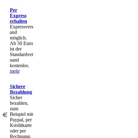
Per
Express
erhalten
Expressvers
and
möglich.
Ab 50 Euro
ist der
Standardver
sand
kostenlos.
mehr
Sichere
Bezahlung
Sicher
bezahlen,
zum
Beispiel mit
Paypal, per
Kreditkarte
oder per
Rechnung.