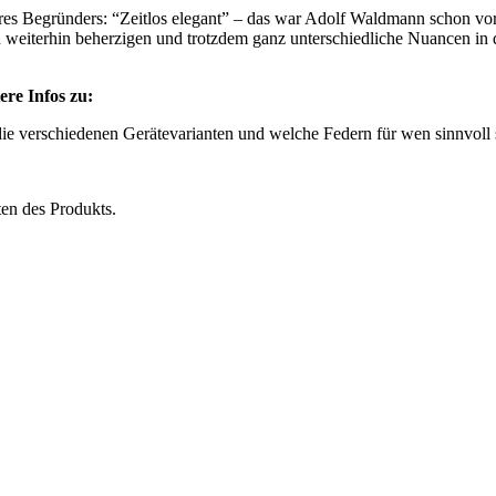
res Begründers: “Zeitlos elegant” – das war Adolf Waldmann schon vo
ch weiterhin beherzigen und trotzdem ganz unterschiedliche Nuancen in 
ere Infos zu:
die verschiedenen Gerätevarianten und welche Federn für wen sinnvoll 
ten des Produkts.