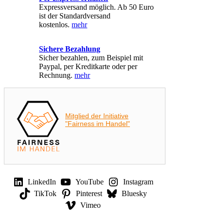
Expressversand möglich. Ab 50 Euro
ist der Standardversand
kostenlos.
mehr
Sichere Bezahlung
Sicher bezahlen, zum Beispiel mit
Paypal, per Kreditkarte oder per
Rechnung.
mehr
Mitglied der Initiative
"Fairness im Handel"
LinkedIn
YouTube
Instagram
TikTok
Pinterest
Bluesky
Vimeo