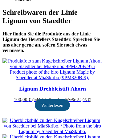
Schreibwaren der Linie
Lignum von Staedtler
Hier finden Sie die Produkte aus der Linie
Lignum des Herstellers Staedtler. Sprechen Sie
uns aber gerne an, sofern Sie noch etwas
vermissen.
Lignum Drehbleistift Ahorn
100,00
€
(inkl. MwSt – ohne MwSt:
84,03
€
)
Weiterlesen