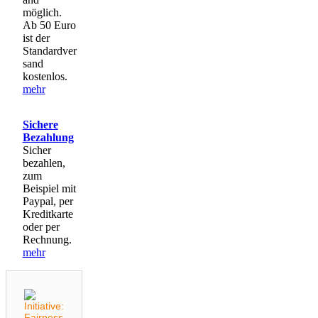
möglich.
Ab 50 Euro
ist der
Standardver
sand
kostenlos.
mehr
Sichere
Bezahlung
Sicher
bezahlen,
zum
Beispiel mit
Paypal, per
Kreditkarte
oder per
Rechnung.
mehr