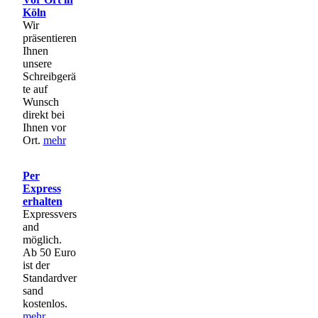
Köln
Wir
präsentieren
Ihnen
unsere
Schreibgerä
te auf
Wunsch
direkt bei
Ihnen vor
Ort.
mehr
Per
Express
erhalten
Expressvers
and
möglich.
Ab 50 Euro
ist der
Standardver
sand
kostenlos.
mehr