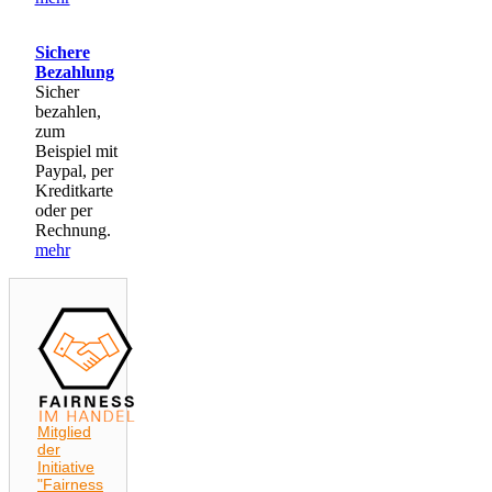
Sichere
Bezahlung
Sicher
bezahlen,
zum
Beispiel mit
Paypal, per
Kreditkarte
oder per
Rechnung.
mehr
Mitglied
der
Initiative
"Fairness