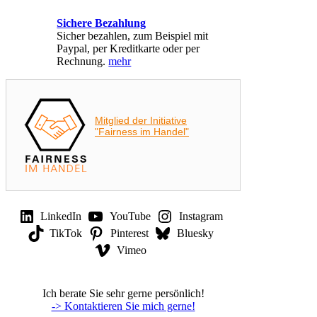
Sichere Bezahlung
Sicher bezahlen, zum Beispiel mit
Paypal, per Kreditkarte oder per
Rechnung.
mehr
Mitglied der Initiative
"Fairness im Handel"
LinkedIn
YouTube
Instagram
TikTok
Pinterest
Bluesky
Vimeo
Ich berate Sie sehr gerne persönlich!
-> Kontaktieren Sie mich gerne!