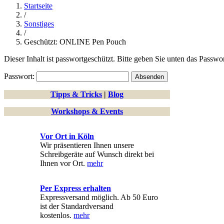
Startseite
/
Sonstiges
/
Geschützt: ONLINE Pen Pouch
Dieser Inhalt ist passwortgeschützt. Bitte geben Sie unten das Passwo
Passwort:
Tipps & Tricks
|
Blog
Workshops & Events
Vor Ort in Köln
Wir präsentieren Ihnen unsere
Schreibgeräte auf Wunsch direkt bei
Ihnen vor Ort.
mehr
Per Express erhalten
Expressversand möglich. Ab 50 Euro
ist der Standardversand
kostenlos.
mehr