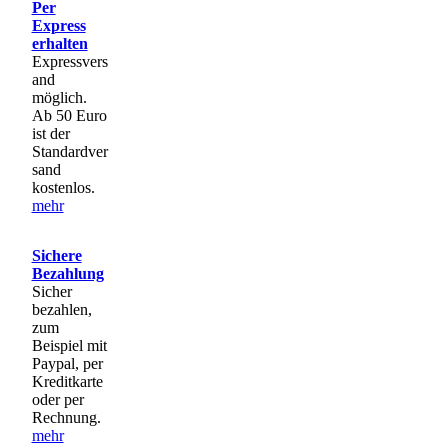
Per
Express
erhalten
Expressvers
and
möglich.
Ab 50 Euro
ist der
Standardver
sand
kostenlos.
mehr
Sichere
Bezahlung
Sicher
bezahlen,
zum
Beispiel mit
Paypal, per
Kreditkarte
oder per
Rechnung.
mehr