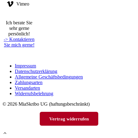
Vimeo
Ich berate Sie
sehr gerne
persönlich!
-> Kontaktieren
Sie mich gerne!
Impressum
Datenschutzerklärung
Allgemeine Geschäftsbedingungen
Zahlungsarten
Versandarten
Widerrufsbelehrung
© 2026 MiaSkribo UG (haftungsbeschränkt)
Vertrag widerrufen