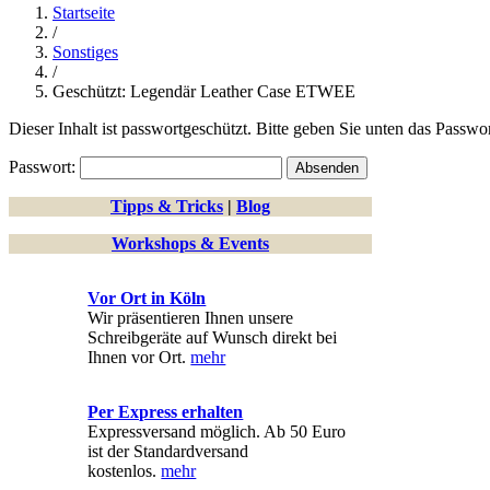
Startseite
/
Sonstiges
/
Geschützt: Legendär Leather Case ETWEE
Dieser Inhalt ist passwortgeschützt. Bitte geben Sie unten das Passwo
Passwort:
Tipps & Tricks
|
Blog
Workshops & Events
Vor Ort in Köln
Wir präsentieren Ihnen unsere
Schreibgeräte auf Wunsch direkt bei
Ihnen vor Ort.
mehr
Per Express erhalten
Expressversand möglich. Ab 50 Euro
ist der Standardversand
kostenlos.
mehr