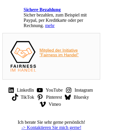
Sichere Bezahlung
Sicher bezahlen, zum Beispiel mit
Paypal, per Kreditkarte oder per
Rechnung.
mehr
Mitglied der Initiative
"Fairness im Handel"
LinkedIn
YouTube
Instagram
TikTok
Pinterest
Bluesky
Vimeo
Ich berate Sie sehr gerne persönlich!
-> Kontaktieren Sie mich gerne!