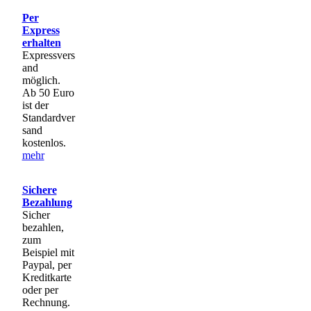
Per
Express
erhalten
Expressvers
and
möglich.
Ab 50 Euro
ist der
Standardver
sand
kostenlos.
mehr
Sichere
Bezahlung
Sicher
bezahlen,
zum
Beispiel mit
Paypal, per
Kreditkarte
oder per
Rechnung.