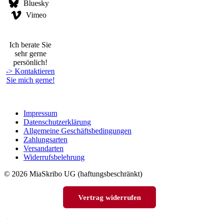
Bluesky
Vimeo
Ich berate Sie
sehr gerne
persönlich!
-> Kontaktieren
Sie mich gerne!
Impressum
Datenschutzerklärung
Allgemeine Geschäftsbedingungen
Zahlungsarten
Versandarten
Widerrufsbelehrung
© 2026 MiaSkribo UG (haftungsbeschränkt)
Vertrag widerrufen