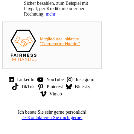
Sicher bezahlen, zum Beispiel mit
Paypal, per Kreditkarte oder per
Rechnung.
mehr
Mitglied der Initiative
"Fairness im Handel"
LinkedIn
YouTube
Instagram
TikTok
Pinterest
Bluesky
Vimeo
Ich berate Sie sehr gerne persönlich!
-> Kontaktieren Sie mich gerne!