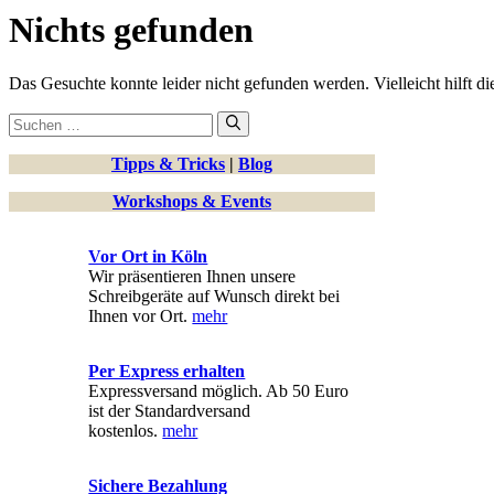
Nichts gefunden
Das Gesuchte konnte leider nicht gefunden werden. Vielleicht hilft d
Suchen
nach:
Tipps & Tricks
|
Blog
Workshops & Events
Vor Ort in Köln
Wir präsentieren Ihnen unsere
Schreibgeräte auf Wunsch direkt bei
Ihnen vor Ort.
mehr
Per Express erhalten
Expressversand möglich. Ab 50 Euro
ist der Standardversand
kostenlos.
mehr
Sichere Bezahlung